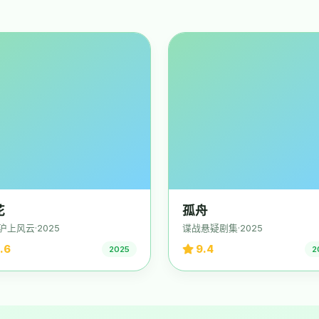
花
孤舟
沪上风云·2025
谍战悬疑剧集·2025
.6
9.4
2025
2