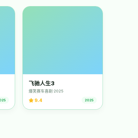
飞驰人生3
爆笑赛车喜剧·2025
9.4
025
2025