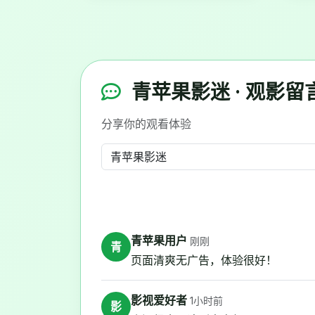
青苹果影迷 · 观影留
分享你的观看体验
青苹果用户
刚刚
青
页面清爽无广告，体验很好！
影视爱好者
1小时前
影