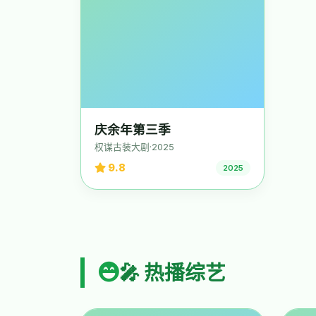
庆余年第三季
权谋古装大剧·2025
9.8
2025
🎤 热播综艺