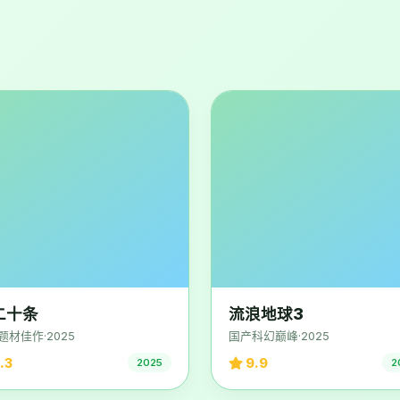
二十条
流浪地球3
题材佳作·2025
国产科幻巅峰·2025
.3
9.9
2025
2