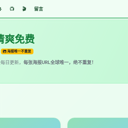

📺
🎬
留言
 清爽免费
海报唯一不重复
漫每日更新，
每张海报URL全球唯一，绝不重复！