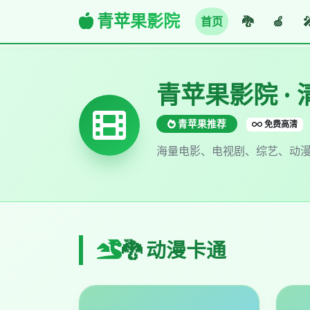
青苹果影院
首页
🐉
🍏

青苹果影院 ·
青苹果推荐
免费高清
海量电影、电视剧、综艺、动
🐉 动漫卡通