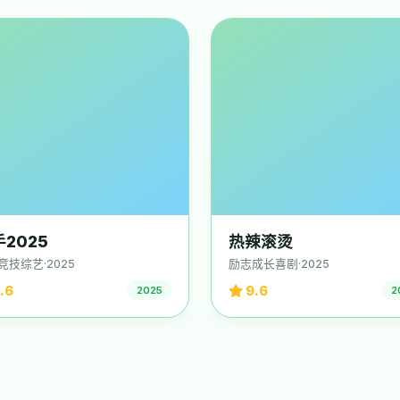
2025
热辣滚烫
竞技综艺·2025
励志成长喜剧·2025
.6
9.6
2025
2