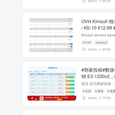
admin
6年前
OVH Kimsufi 
/
# OVH
# kimsufi
admin
6年前
#商家投稿#数
销 E3-1230v2
# 杜甫
# 香港
# 香
admin
7年前