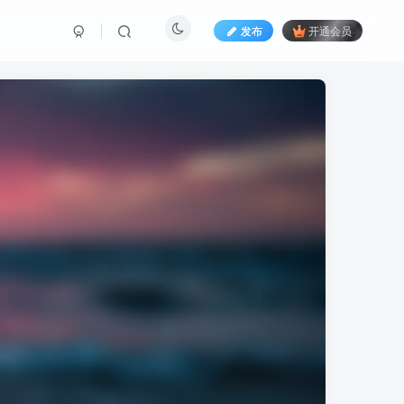
发布
开通会员