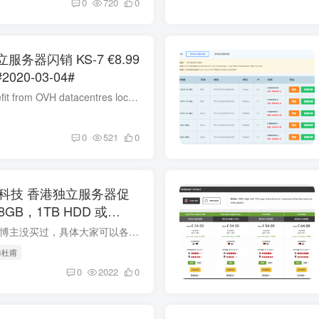
0
720
0
独立服务器闪销 KS-7 €8.99
 KS-10 €12.99 #2020-03-04#
Kimsufi servers benefit from OVH datacentres located in North America and Europe, as well as the provider's own global fibre-optic network with anti-DDoS technology. The Kimsufi qu...
0
521
0
脉科技 香港独立服务器促
，8GB，1TB HDD 或
240GB SSD，3 IP，5M宽带 450元/月
前言 此为商家投稿，博主没买过，具体大家可以各种搜索引擎搜索下口碑。 简介 数脉科技（Digital Pulse Technology Limited，香港CR编号 2830621），香港数据中心基础服务商，依托于Tier3+数据...
港杜甫
0
2022
0