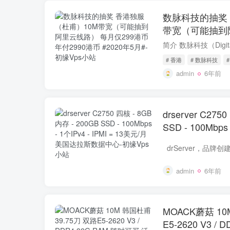
数脉科技的抽奖 
带宽（可能抽到阿
港币 年付299
# 香港
# 数脉科技
admin
6年前
drserver C275
SSD - 100Mbps 
元/月 美国达拉
admin
6年前
MOACK蘑菇 10
E5-2620 V3 /