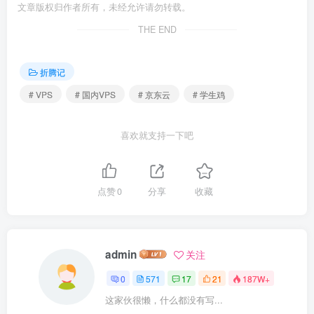
文章版权归作者所有，未经允许请勿转载。
THE END
折腾记
# VPS
# 国内VPS
# 京东云
# 学生鸡
喜欢就支持一下吧
点赞
0
分享
收藏
admin
关注
0
571
17
21
187W+
这家伙很懒，什么都没有写...