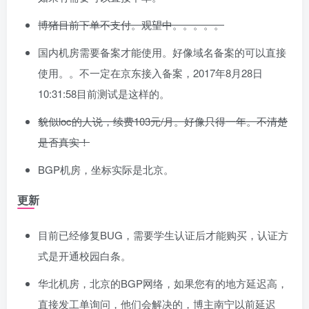
博猪目前下单不支付。观望中。。。。。
国内机房需要备案才能使用。好像域名备案的可以直接
使用。。不一定在京东接入备案，2017年8月28日
10:31:58目前测试是这样的。
貌似loc的人说，续费103元/月。好像只得一年。不清楚
是否真实！
BGP机房，坐标实际是北京。
更新
目前已经修复BUG，需要学生认证后才能购买，认证方
式是开通校园白条。
华北机房，北京的BGP网络，如果您有的地方延迟高，
直接发工单询问，他们会解决的，博主南宁以前延迟