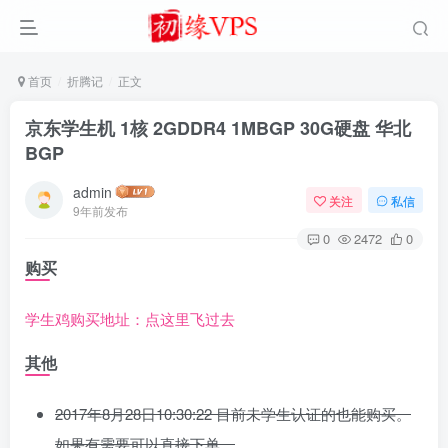
首页
折腾记
正文
京东学生机 1核 2GDDR4 1MBGP 30G硬盘 华北
BGP
admin
关注
私信
9年前发布
0
2472
0
购买
学生鸡购买地址：点这里飞过去
其他
2017年8月28日10:30:22 目前未学生认证的也能购买。
如果有需要可以直接下单。