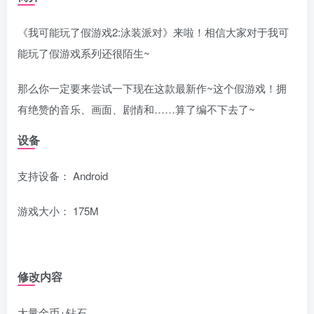
《我可能玩了假游戏2:泳装派对》来啦！相信大家对于我可
能玩了假游戏系列还很陌生~
那么你一定要来尝试一下现在这款最新作~这个假游戏！拥
有绝赞的音乐、画面、剧情和……算了编不下去了~
设备
支持设备： Android
游戏大小： 175M
修改内容
大量金币+钻石