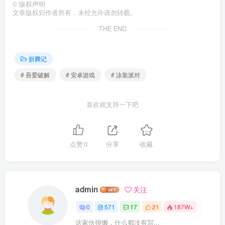
©
版权声明
文章版权归作者所有，未经允许请勿转载。
THE END
折腾记
# 吾爱破解
# 安卓游戏
# 泳装派对
喜欢就支持一下吧
点赞
0
分享
收藏
admin
关注
0
571
17
21
187W+
这家伙很懒，什么都没有写...