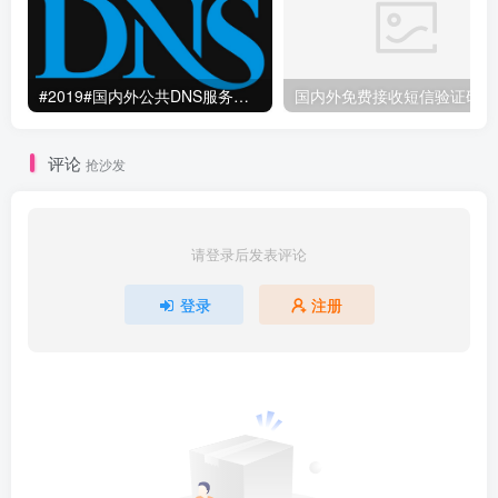
#2019#国内外公共DNS服务整理汇总-更快更安全更稳定本地DNS解析服务
国
评论
抢沙发
请登录后发表评论
登录
注册