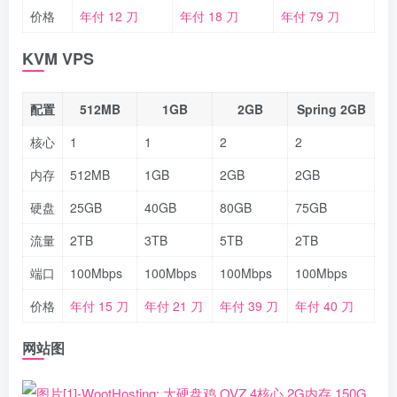
价格
年付 12 刀
年付 18 刀
年付 79 刀
KVM VPS
配置
512MB
1GB
2GB
Spring 2GB
核心
1
1
2
2
内存
512MB
1GB
2GB
2GB
硬盘
25GB
40GB
80GB
75GB
流量
2TB
3TB
5TB
2TB
端口
100Mbps
100Mbps
100Mbps
100Mbps
价格
年付 15 刀
年付 21 刀
年付 39 刀
年付 40 刀
网站图