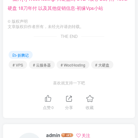
©
版权声明
文章版权归作者所有，未经允许请勿转载。
THE END
折腾记
# VPS
# 云服务器
# WootHosting
# 大硬盘
喜欢就支持一下吧
点赞
0
分享
收藏
admin
关注