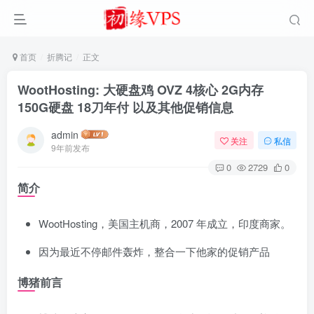
首页
折腾记
正文
WootHosting: 大硬盘鸡 OVZ 4核心 2G内存
150G硬盘 18刀年付 以及其他促销信息
admin
关注
私信
9年前发布
0
2729
0
简介
WootHosting，美国主机商，2007 年成立，印度商家。
因为最近不停邮件轰炸，整合一下他家的促销产品
博猪前言