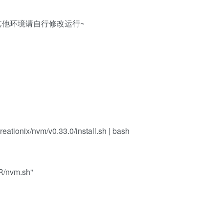
，其他环境请自行修改运行~
reationix/nvm/v0.33.0/install.sh | bash
R/nvm.sh"