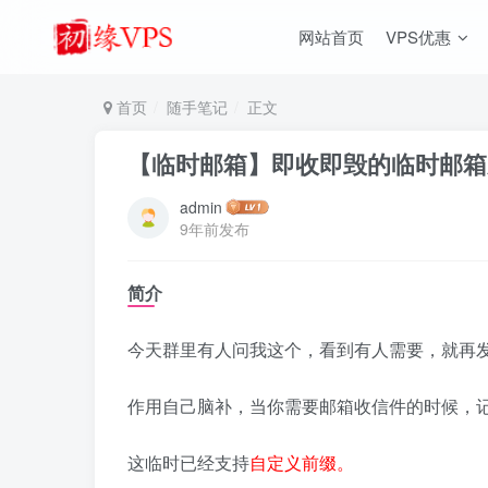
网站首页
VPS优惠
首页
随手笔记
正文
【临时邮箱】即收即毁的临时邮箱系统fo
admin
9年前发布
简介
今天群里有人问我这个，看到有人需要，就再
作用自己脑补，当你需要邮箱收信件的时候，
这临时已经支持
自定义前缀。