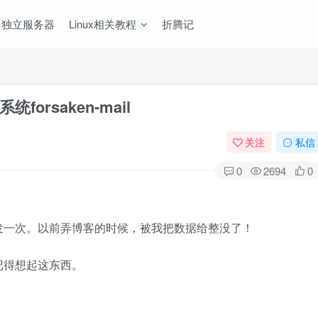
独立服务器
Linux相关教程
折腾记
rsaken-mail
关注
私信
0
2694
0
发一次。以前弄博客的时候，被我把数据给整没了！
记得想起这东西。