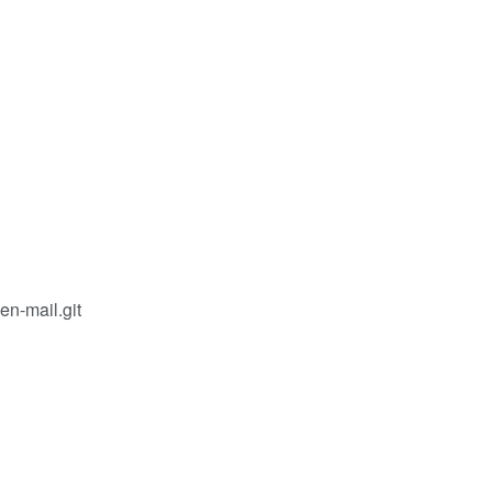
en-mail.git