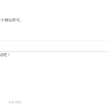
某个网址即可。
一试吧！
THE END