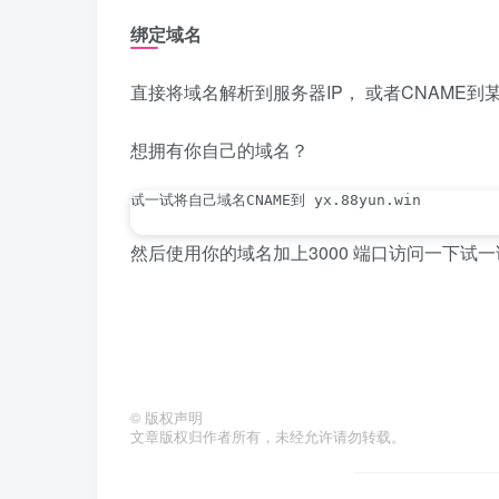
绑定域名
直接将域名解析到服务器IP， 或者CNAME到
想拥有你自己的域名？
试一试将自己域名CNAME到 yx.88yun.win
然后使用你的域名加上3000 端口访问一下试
©
版权声明
文章版权归作者所有，未经允许请勿转载。