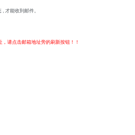
, 才能收到邮件。
址，请点击邮箱地址旁的刷新按钮！！
。