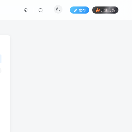
发布
开通会员