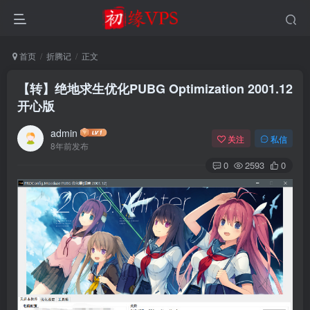
首页
折腾记
正文
【转】绝地求生优化PUBG Optimization 2001.12
开心版
admin
关注
私信
8年前发布
0
2593
0