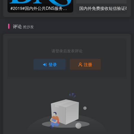
#2019#国内外公共DNS服务整理汇总-更快更安全更稳定本地DNS解析服务
国
评论
抢沙发
请登录后发表评论
登录
注册