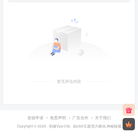
暂无评论内容
友链申请
免责声明
广告合作
关于我们
Copyright © 2025 ·
初缘Vps小站
· 由
zibll主题
强力驱动.
神秘链接