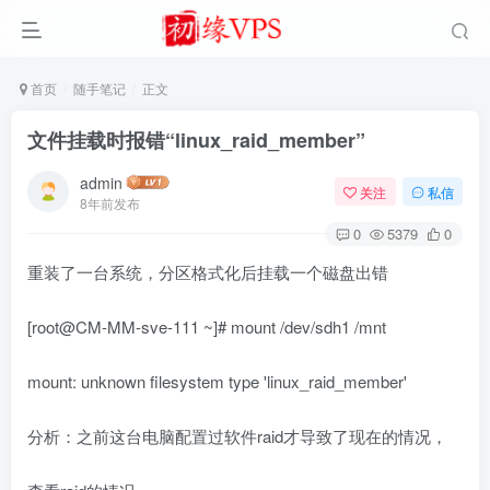
首页
随手笔记
正文
文件挂载时报错“linux_raid_member”
admin
关注
私信
8年前发布
0
5379
0
重装了一台系统，分区格式化后挂载一个磁盘出错
[root@CM-MM-sve-111 ~]# mount /dev/sdh1 /mnt
mount: unknown filesystem type 'linux_raid_member'
分析：之前这台电脑配置过软件raid才导致了现在的情况，