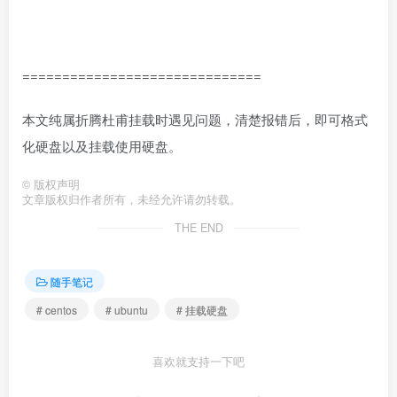
==============================
本文纯属折腾杜甫挂载时遇见问题，清楚报错后，即可格式
化硬盘以及挂载使用硬盘。
©
版权声明
文章版权归作者所有，未经允许请勿转载。
THE END
随手笔记
# centos
# ubuntu
# 挂载硬盘
喜欢就支持一下吧