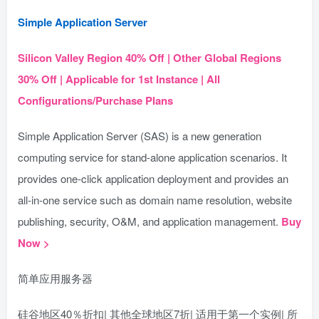
Simple Application Server
Silicon Valley Region 40% Off | Other Global Regions
30% Off | Applicable for 1st Instance | All
Configurations/Purchase Plans
Simple Application Server (SAS) is a new generation
computing service for stand-alone application scenarios. It
provides one-click application deployment and provides an
all-in-one service such as domain name resolution, website
publishing, security, O&M, and application management.
Buy
Now >
简单应用服务器
硅谷地区40％折扣| 其他全球地区7折| 适用于第一个实例| 所