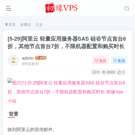
首页
折腾记
正文
[5-29]阿里云 轻量应用服务器SAS 硅谷节点首台6
折，其他节点首台7折，不限机器配置和购买时长
admin
关注
私信
8年前发布
0
2920
0
背景
收到阿里云的宣传邮件。