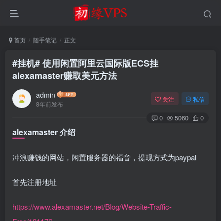
首页
随手笔记
正文
#挂机# 使用闲置阿里云国际版ECS挂
alexamaster赚取美元方法
admin
关注
私信
8年前发布
0
5060
0
alexamaster 介绍
冲浪赚钱的网站，闲置服务器的福音，提现方式为paypal
首先注册地址
https://www.alexamaster.net/Blog/Website-Traffic-