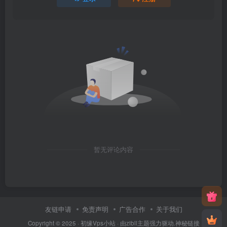
暂无评论内容
友链申请
免责声明
广告合作
关于我们
Copyright © 2025 ·
初缘Vps小站
· 由
zibll主题
强力驱动.
神秘链接