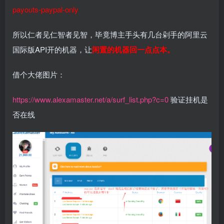
payouts-paypal-only
所以仁者见仁智者见智，毕竟博主手头有几台剁手的阿里云
国际版API开的机器，让
闲置的机器回一点点本。
借个大佬图片：
https://www.alexamaster.net/a/surf_list.php?c=0
验证挂机是
否在线