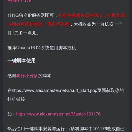
Free/101176
1H1G独立IP服务器即可，
挂机注意服务器的TOS，挂机资源
占用有可能封机器，请自行斟酌
，大概收益为一台机器一个
月1刀多一点儿。
推荐Ubuntu16.04系统使用脚本挂机
一键脚本使用
感谢
狗仔小分队
的脚本
在
https://www.alexamaster.net/a/surf_start.php
页面获取你的
挂机链接
如：
https://www.alexamaster.net/Master/101176
然后使用一键脚本安装与运行：(请将脚本中101176改成自己