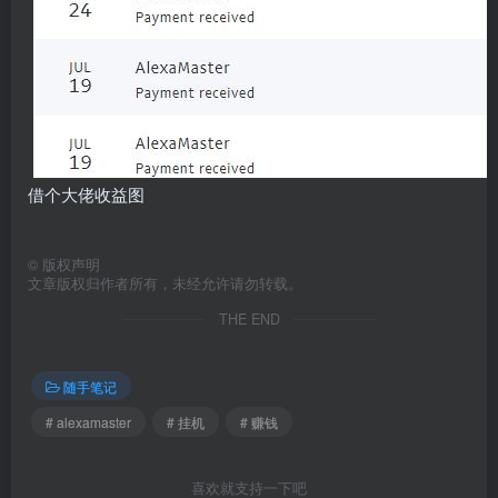
借个大佬收益图
©
版权声明
文章版权归作者所有，未经允许请勿转载。
THE END
随手笔记
# alexamaster
# 挂机
# 赚钱
喜欢就支持一下吧