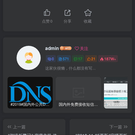
点赞
0
分享
收藏
admin
关注
0
571
17
21
187W+
这家伙很懒，什么都没有写...
#2019#国内外公共DNS服务整理汇总-更快更安全更稳定本地DNS解析服务
国内外免费接收短信验证码平台网站
上一篇
下一篇