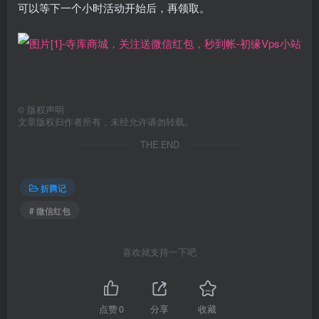
可以等下一个小时活动开始后，再领取。
©
版权声明
文章版权归作者所有，未经允许请勿转载。
THE END
折腾记
# 微信红包
喜欢就支持一下吧
点赞
0
分享
收藏