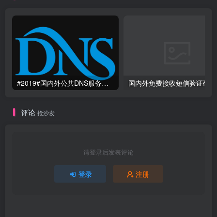
#2019#国内外公共DNS服务整理汇总-更快更安全更稳定本地DNS解析服务
国
评论
抢沙发
请登录后发表评论
登录
注册