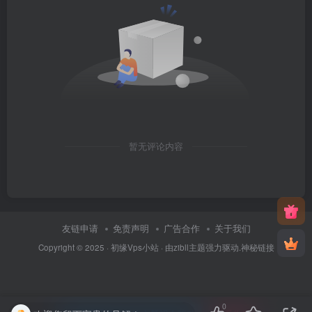
暂无评论内容
友链申请
免责声明
广告合作
关于我们
Copyright © 2025 ·
初缘Vps小站
· 由
zibll主题
强力驱动.
神秘链接
0