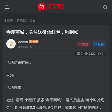
首页
折腾记
正文
寺库商城，关注送微信红包，秒到帐
admin
关注
私信
8年前发布
0
2322
0
活动结束时间：
未知
活动攻略：
微信–发现-小程序-搜索“寺库商城”，进入后点击“每小时抢现
金”，即可领取0.3元微信现金红包。如果这小时抢光的话，