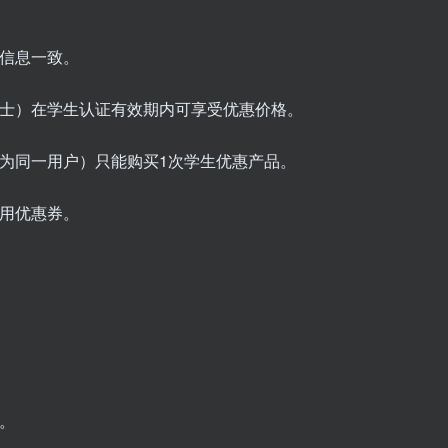
者信息一致。
、博士）在学生认证有效期内可享受优惠价格。
视为同一用户）只能购买1次学生优惠产品。
使用优惠券。
惠。