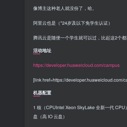
像博主这种老人就没份了，哈。
阿里云也是（*24岁及以下免学生认证）
腾讯云是随便一个学生就可以过，比起这2个都
活动地址
https://developer.huaweicloud.com/campus
[link href=https://developer.huaweicloud.com
机器配置
1 核（CPUIntel Xeon SkyLake 全新一代
盘（高 IO 云盘）