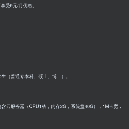
可享受9元/月优惠。
学生（普通专本科、硕士、博士）。
云服务器（CPU1核，内存2G，系统盘40G），1M带宽，