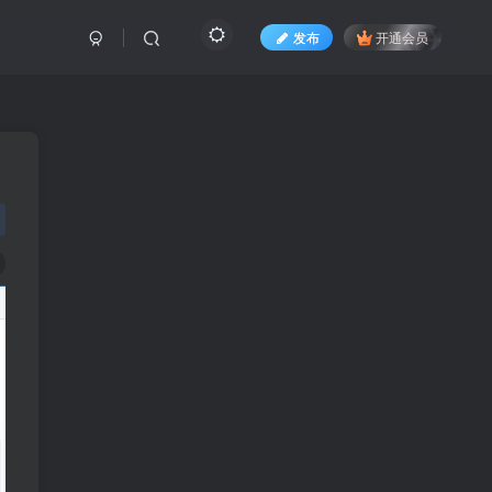
发布
开通会员