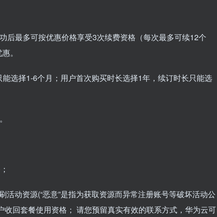
成功后最多可按优惠价格享受3次续费资格（每次最多可续12个
优惠。
长只能选择1-6个月；用户首次购买时长选择1年，续订时长只能选
收。
)；
刷活动资源(“恶意”是指为获取资源而异常注册账号等破坏活动公
户收回套餐使用资格； 请您预留真实有效的联系方式，华为云可