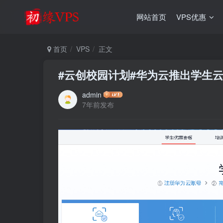
网站首页
VPS优惠
首页
VPS
正文
#云创校园计划#华为云推出学生云主
admin
7年前发布