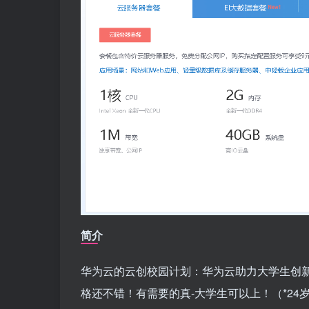
简介
华为云的云创校园计划：华为云助力大学生创新
格还不错！有需要的真-大学生可以上！（*24