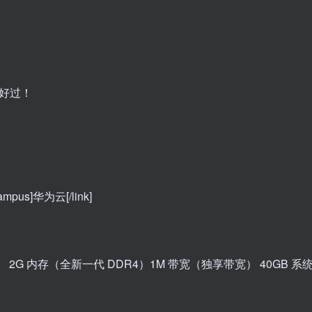
好过！
/campus]华为云[/link]
 CPU） 2G 内存（全新一代 DDR4）1M 带宽（独享带宽） 40GB 系