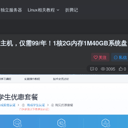
独立服务器
Linux相关教程
折腾记
机，仅需99/年！1核2G内存1M40GB系统盘
关注
私信
0
3095
0