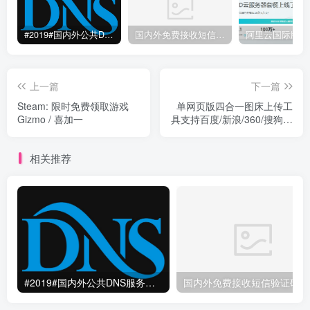
#2019#国内外公共DNS服务整理汇总-更快更安全更稳定本地DNS解析服务
国内外免费接收短信验证码平台网站
上一篇
下一篇
Steam: 限时免费领取游戏
单网页版四合一图床上传工
Gizmo / 喜加一
具支持百度/新浪/360/搜狗图
床并使用CDN加速
相关推荐
#2019#国内外公共DNS服务整理汇总-更快更安全更稳定本地DNS解析服务
国