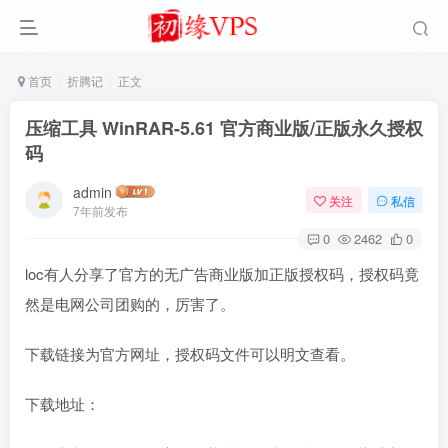
首页
折腾记
正文
压缩工具 WinRAR-5.61 官方商业版/正版永久授权
码
admin
关注
私信
7年前发布
0
2462
0
loc有人分享了官方的无广告商业版加正版授权码，授权码竟
然是电网公司团购的，厉害了。
下载链接为官方网址，授权码文件可以明文查看。
下载地址：