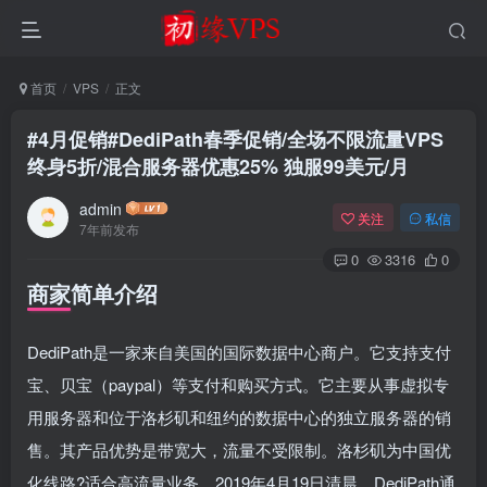
首页
VPS
正文
#4月促销#DediPath春季促销/全场不限流量VPS
终身5折/混合服务器优惠25% 独服99美元/月
admin
关注
私信
7年前发布
0
3316
0
商家简单介绍
DediPath是一家来自美国的国际数据中心商户。它支持支付
宝、贝宝（paypal）等支付和购买方式。它主要从事虚拟专
用服务器和位于洛杉矶和纽约的数据中心的独立服务器的销
售。其产品优势是带宽大，流量不受限制。洛杉矶为中国优
化线路?适合高流量业务。2019年4月19日清晨，DediPath通