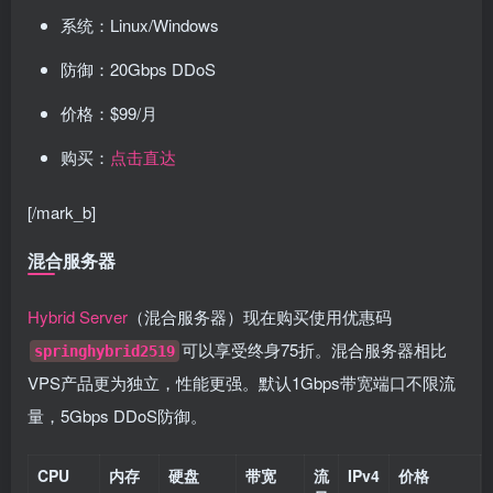
系统：Linux/Windows
防御：20Gbps DDoS
价格：$99/月
购买：
点击直达
[/mark_b]
混合服务器
Hybrid Server
（混合服务器）现在购买使用优惠码
可以享受终身75折。混合服务器相比
springhybrid2519
VPS产品更为独立，性能更强。默认1Gbps带宽端口不限流
量，5Gbps DDoS防御。
CPU
内存
硬盘
带宽
流
IPv4
价格