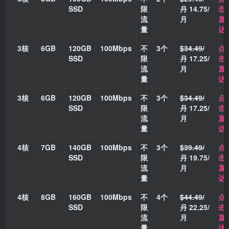
SSD
限
月
14.75/
击
流
月
直
量
达
3核
6GB
120GB
100Mbps
不
3个
$34.49/
点
SSD
限
月
17.25/
击
流
月
直
量
达
3核
6GB
120GB
100Mbps
不
3个
$34.49/
点
SSD
限
月
17.25/
击
流
月
直
量
达
4核
7GB
140GB
100Mbps
不
3个
$39.49/
点
SSD
限
月
19.75/
击
流
月
直
量
达
4核
8GB
160GB
100Mbps
不
4个
$44.49/
点
SSD
限
月
22.25/
击
流
月
直
量
达