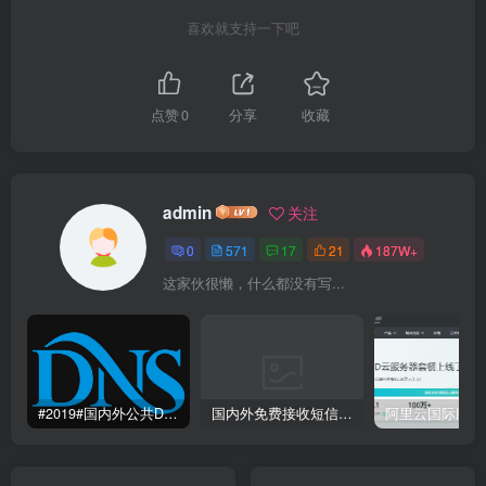
喜欢就支持一下吧
点赞
0
分享
收藏
admin
关注
0
571
17
21
187W+
这家伙很懒，什么都没有写...
#2019#国内外公共DNS服务整理汇总-更快更安全更稳定本地DNS解析服务
国内外免费接收短信验证码平台网站