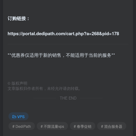
订购链接：
https://portal.dedipath.com/cart.php?a=268&pid=178
**优惠券仅适用于新的销售，不能适用于当前的服务**
©
版权声明
文章版权归作者所有，未经允许请勿转载。
THE END
VPS
# DediPath
# 不限流量vps
# 春季促销
# 混合服务器