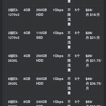
量
2核E3-
4GB
250GB
1Gbps
不
5个
$24/
1270v2
HDD
限
月
$18/月
流
量
2核E3-
4GB
110GB
1Gbps
不
5个
$28/
1270v2
SSD
限
月
$21/月
流
量
4核E5-
4GB
250GB
1Gbps
不
5个
$29/
2630L
HDD
限
月
$21.75/
流
月
量
8核E5-
8GB
500GB
1Gbps
不
5个
$49/
2630L
HDD
限
月
$36.75/
流
月
量
8核E5-
8GB
240GB
1Gbps
不
5个
$53/