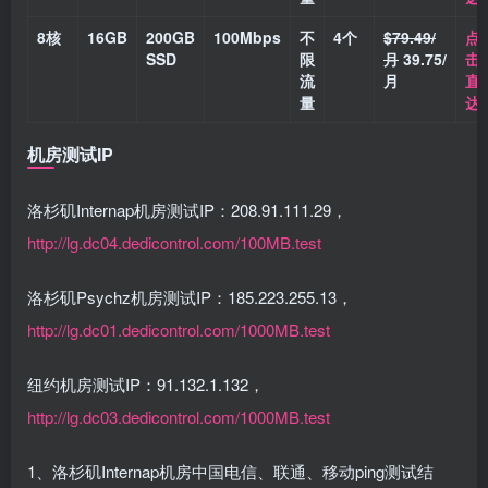
8核
16GB
200GB
100Mbps
不
4个
$79.49/
点
SSD
限
月
39.75/
击
流
月
直
量
达
机房测试IP
洛杉矶Internap机房测试IP：208.91.111.29，
http://lg.dc04.dedicontrol.com/100MB.test
洛杉矶Psychz机房测试IP：185.223.255.13，
http://lg.dc01.dedicontrol.com/1000MB.test
纽约机房测试IP：91.132.1.132，
http://lg.dc03.dedicontrol.com/1000MB.test
1、洛杉矶Internap机房中国电信、联通、移动ping测试结