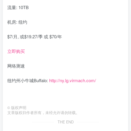
流量: 10TB
机房: 纽约
$7/月, 或$19.27/季 或 $70/年
立即购买
网络测速
纽约州小牛城Buffalo:
http://ny.lg.virmach.com/
©
版权声明
文章版权归作者所有，未经允许请勿转载。
THE END