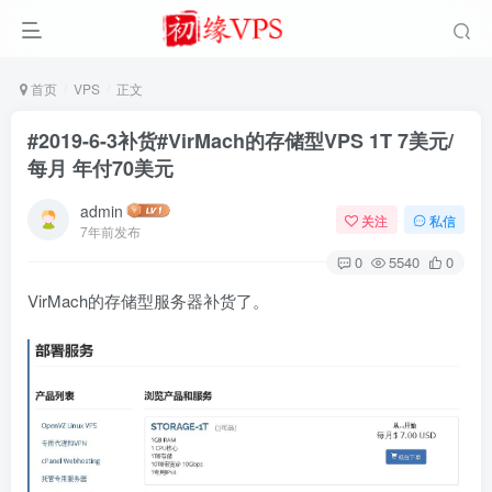
首页
VPS
正文
#2019-6-3补货#VirMach的存储型VPS 1T 7美元/
每月 年付70美元
admin
关注
私信
7年前发布
0
5540
0
VirMach的存储型服务器补货了。