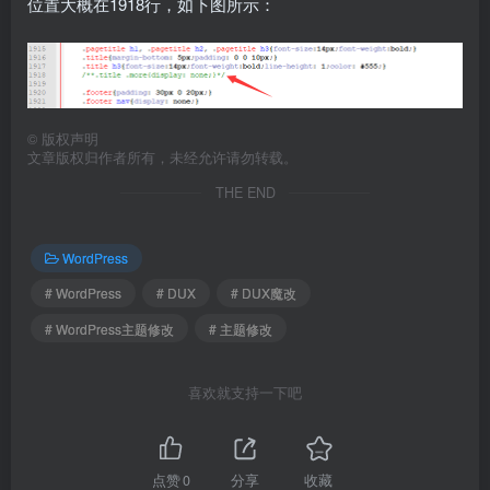
位置大概在1918行，如下图所示：
©
版权声明
文章版权归作者所有，未经允许请勿转载。
THE END
WordPress
# WordPress
# DUX
# DUX魔改
# WordPress主题修改
# 主题修改
喜欢就支持一下吧
点赞
0
分享
收藏