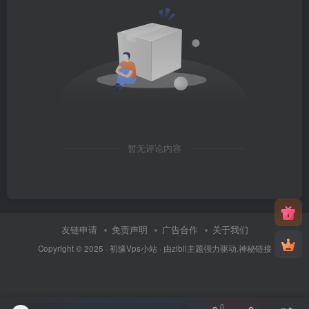
暂无评论内容
友链申请
免责声明
广告合作
关于我们
Copyright © 2025 ·
初缘Vps小站
· 由
zibll主题
强力驱动.
神秘链接
0