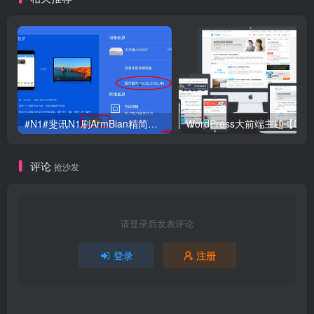
#N1#斐讯N1刷ArmBian精简步骤以及安装宝塔说明 ZeroTier内网穿透
评论
抢沙发
请登录后发表评论
登录
注册