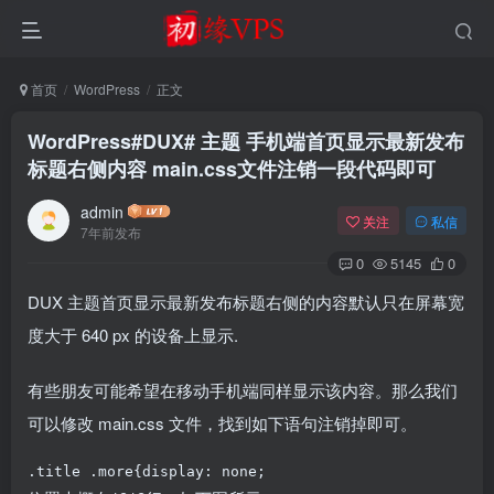
首页
WordPress
正文
WordPress#DUX# 主题 手机端首页显示最新发布
标题右侧内容 main.css文件注销一段代码即可
admin
关注
私信
7年前发布
0
5145
0
DUX 主题首页显示最新发布标题右侧的内容默认只在屏幕宽
度大于 640 px 的设备上显示.
有些朋友可能希望在移动手机端同样显示该内容。那么我们
可以修改 main.css 文件，找到如下语句注销掉即可。
.title .more{display: none;