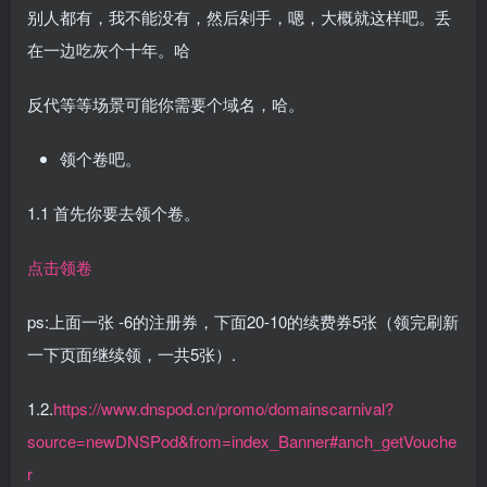
别人都有，我不能没有，然后剁手，嗯，大概就这样吧。丢
在一边吃灰个十年。哈
反代等等场景可能你需要个域名，哈。
领个卷吧。
1.1 首先你要去领个卷。
点击领卷
ps:上面一张 -6的注册券，下面20-10的续费券5张（领完刷新
一下页面继续领，一共5张）.
1.2.
https://www.dnspod.cn/promo/domainscarnival?
source=newDNSPod&from=index_Banner#anch_getVouche
r