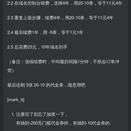
2.2 在域名控制台续费，选择4年，用20-10券，等于11元4年
2.3 重复上面步骤，续费4年，用20-10券，等于11元4年
2.4 最后续费1年，用 -5券，等于1元1年
2.5 总花费23元，10年域名到手
（备注：连续续费时，中间最好间隔1分钟，不然会订单冲
突）
最后还剩 3张 20-10 的代金券，随意用吧
[mark_b]
注册完了别忘了抽奖一下，
有抽到-200无门槛代金券的，有抽到-10代金券的