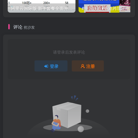
阿里云国际版 新手套餐全面升级（2.0版）新加坡等海外节点 最低2.5美元/月 T5实例 1核 512M内存 30M宽带 1T定向流量 限时特价
评论
抢沙发
请登录后发表评论
登录
注册