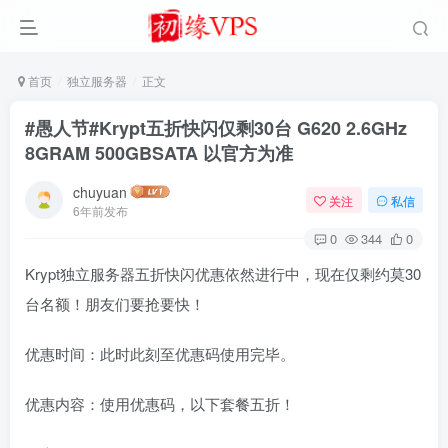
首页
独立服务器
正文
#愚人节#Krypt五折快闪仅剩30台 G620 2.6GHz
8GRAM 500GBSATA 以官方为准
chuyuan
关注
私信
6年前发布
0
344
0
Krypt独立服务器五折快闪优惠依然进行中，现在仅剩约莫30
台名额！朋友们要抢要快！
优惠时间：此时此刻至优惠码使用完毕。
优惠内容：使用优惠码，以下套餐五折！