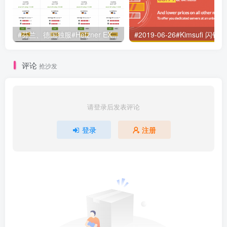
#芬兰、德国独服#Hetzner EX42系列到货 免安装费 i7-6700/64G/2x4TB/2x512G NVMe 34/月
评论
抢沙发
请登录后发表评论
登录
注册